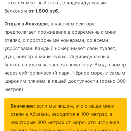
Четырёх местный люкс, с индивидуальным
балконом
от 1.800 руб.
О
тдых в Алахадзе
, в частном секторе
предполагает проживание в современных мини
отелях, с просторными номерами, со всеми
удобствами. Каждый номер имеет свой туалет,
душ, бойлер и мини кухню. Индивидуальный
балкон с видом на заснеженную гору. Вход в номер
через субтропический парк. Чёрное море, с самым
широким пляжем, в пешей доступности (ровно 300
метров).
Внимание:
если мы пишем, что о наши мини
отели в Абхазии, находятся в 100 метрах, а
некоторые 300 метрах от моря- это истинная
правда. Мы готовы вернуть деньги за бронь в