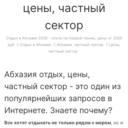
цены, частный
сектор
Отдых в Абхазии 2026 - отели на первой линии, цены от 2500
руб
Отдых в Абхазии
Абхазия, частный сектор
Цены,
частный сектор
Абхазия отдых, цены,
частный сектор - это один из
популярнейших запросов в
Интернете. Знаете почему?
В
се хотят отдыхать не только рядом с морем
, но и