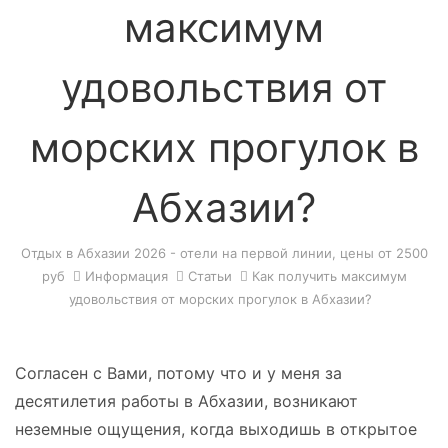
максимум
удовольствия от
морских прогулок в
Абхазии?
Отдых в Абхазии 2026 - отели на первой линии, цены от 2500
руб
Информация
Статьи
Как получить максимум
удовольствия от морских прогулок в Абхазии?
С
огласен с Вами, потому что и у меня за
десятилетия работы в Абхазии, возникают
неземные ощущения, когда выходишь в открытое