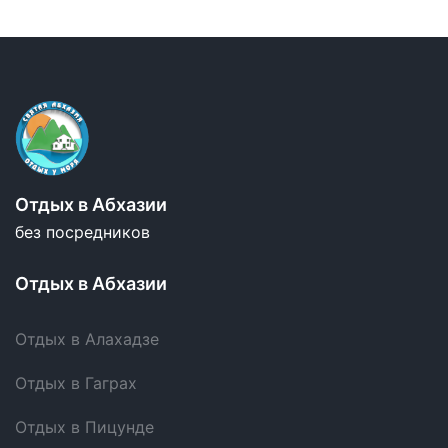
Отдых в Абхазии
без посредников
Отдых в Абхазии
Отдых в Алахадзе
Отдых в Гаграх
Отдых в Пицунде