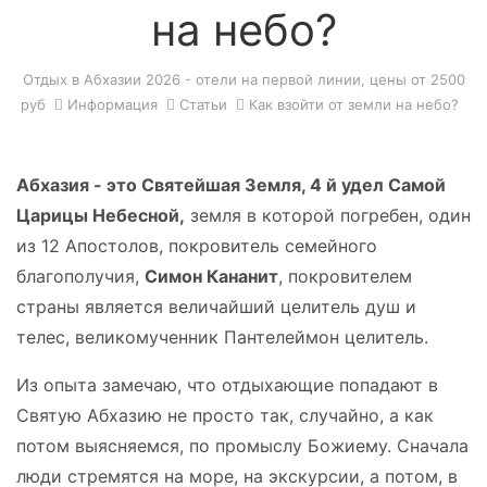
на небо?
Отдых в Абхазии 2026 - отели на первой линии, цены от 2500
руб
Информация
Статьи
Как взойти от земли на небо?
Абхазия - это Святейшая Земля, 4 й удел Самой
Царицы Небесной,
земля в которой погребен, один
из 12 Апостолов, покровитель семейного
благополучия,
Симон Кананит
, покровителем
страны является величайший целитель душ и
телес, великомученник Пантелеймон целитель.
Из опыта замечаю, что отдыхающие попадают в
Святую Абхазию не просто так, случайно, а как
потом выясняемся, по промыслу Божиему. Сначала
люди стремятся на море, на экскурсии, а потом, в