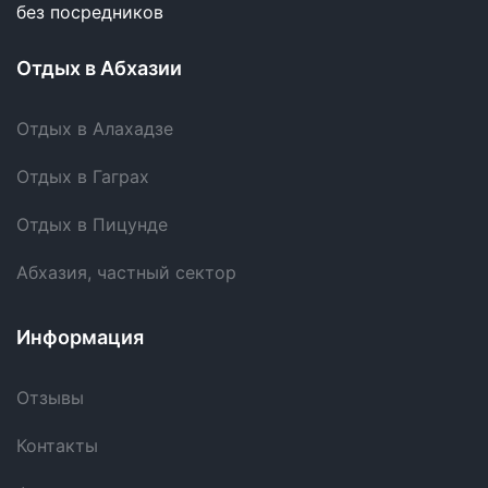
без посредников
Отдых в Абхазии
Отдых в Алахадзе
Отдых в Гаграх
Отдых в Пицунде
Абхазия, частный сектор
Информация
Отзывы
Контакты