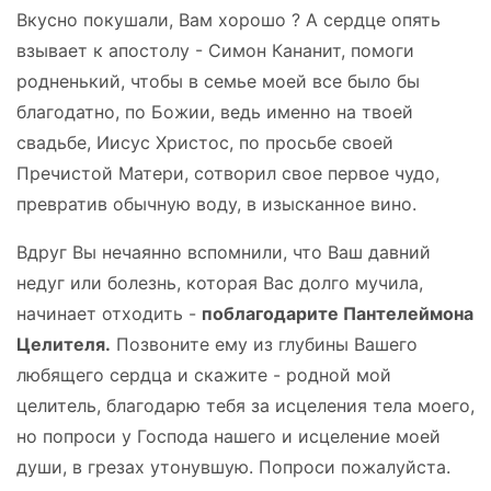
Вкусно покушали, Вам хорошо ? А сердце опять
взывает к апостолу - Симон Кананит, помоги
родненький, чтобы в семье моей все было бы
благодатно, по Божии, ведь именно на твоей
свадьбе, Иисус Христос, по просьбе своей
Пречистой Матери, сотворил свое первое чудо,
превратив обычную воду, в изысканное вино.
Вдруг Вы нечаянно вспомнили, что Ваш давний
недуг или болезнь, которая Вас долго мучила,
начинает отходить -
поблагодарите Пантелеймона
Целителя.
Позвоните ему из глубины Вашего
любящего сердца и скажите - родной мой
целитель, благодарю тебя за исцеления тела моего,
но попроси у Господа нашего и исцеление моей
души, в грезах утонувшую. Попроси пожалуйста.