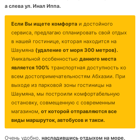
а слева ул. Инал Иппа.
Если Вы ищете комфорта
и достойного
сервиса, предлагаю спланировать свой отдых
в нашей гостинице, которая находится на
Шаумяна
(удаление от моря 300 метров).
Уникальной особенностью
данного места
является 100%
транспортная доступность ко
всем достопримечательностям Абхазии. При
выходе из парковой зоны гостиницы на
Шаумяна, мы построили комфортабельную
остановку, совмещенную с современным
магазином,
от которой отправляются все
виды маршруток, автобусов и такси.
О
чень удобно,
насладившись отдыхом на море,