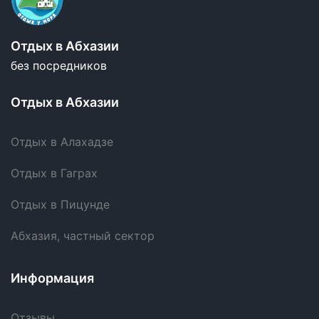
Отдых в Абхазии
без посредников
Отдых в Абхазии
Отдых в Алахадзе
Отдых в Гаграх
Отдых в Пицунде
Абхазия, частный сектор
Информация
Отзывы