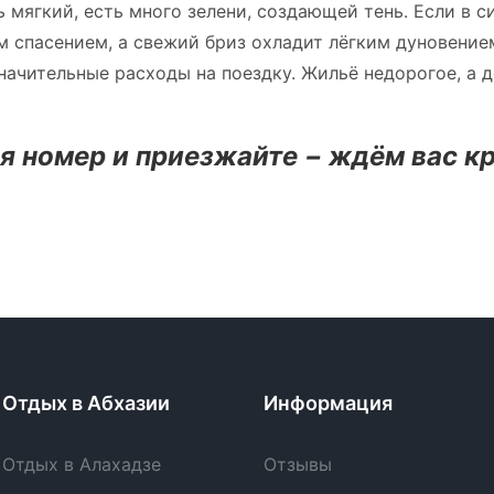
ь мягкий, есть много зелени, создающей тень. Если в 
м спасением, а свежий бриз охладит лёгким дуновение
значительные расходы на поездку. Жильё недорогое, а д
 номер и приезжайте − ждём вас кр
Отдых в Абхазии
Информация
Отдых в Алахадзе
Отзывы