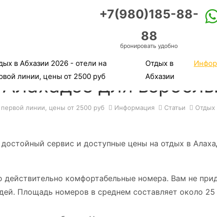
+7(980)185-88-
88
бронировать удобно
дых в Абхазии 2026 - отели на
Отдых в
Инфор
рвой линии, цены от 2500 руб
Абхазии
 Алахадзе для взросл
 первой линии, цены от 2500 руб
Информация
Статьи
Отдых 
 достойный сервис и доступные цены на отдых в Алаха
но действительно комфортабельные номера. Вам не при
дей. Площадь номеров в среднем составляет около 25