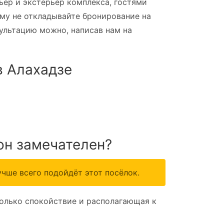
ер и экстерьер комплекса, гостями
му не откладывайте бронирование на
ультацию можно, написав нам на
в Алахадзе
он замечателен?
чше всего подойдёт этот посёлок.
Только спокойствие и располагающая к