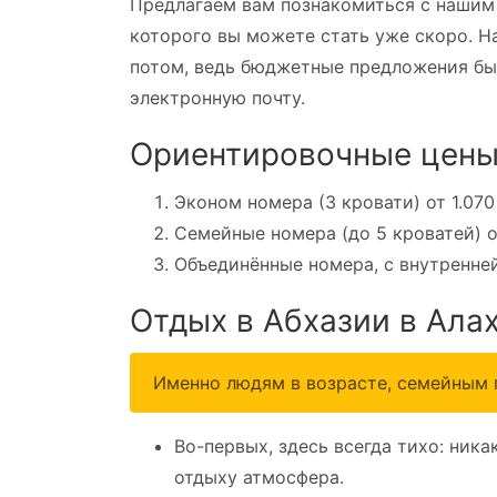
П
редлагаем вам познакомиться с нашим
которого вы можете стать уже скоро. Н
потом, ведь бюджетные предложения быс
электронную почту.
Ориентировочные цены 
Эконом номера (3 кровати) от 1.070
Семейные номера (до 5 кроватей) от
Объединённые номера, с внутренней 
Отдых в Абхазии в Ала
Именно людям в возрасте, семейным 
Во-первых, здесь всегда тихо: ник
отдыху атмосфера.