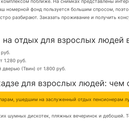
 комплексом поближе. На снимках представлены интерь
аш номерной фонд пользуется большим спросом, поэто
тро разбирают. Заказать проживание и получить конс
на отдых для взрослых людей 
 руб.
 1.280 руб.
дверью (Твин) от 1.800 руб.
хадзе для взрослых людей: чем 
парам, ушедшим на заслуженный отдых пенсионерам лу
аких шумных дискотек, пляжных вечеринок и дебошей. 