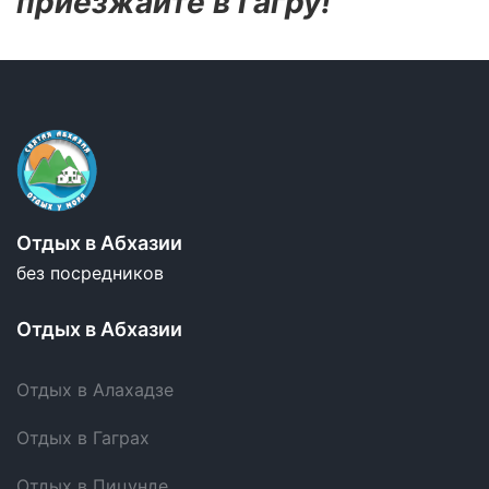
приезжайте в Гагру!
Отдых в Абхазии
без посредников
Отдых в Абхазии
Отдых в Алахадзе
Отдых в Гаграх
Отдых в Пицунде