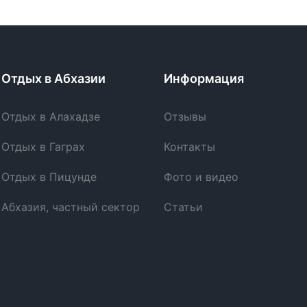
Отдых в Абхазии
Информация
Отдых в Алахадзе
Отзывы
Отдых в Гаграх
Контакты
Отдых в Пицунде
Фото и видео
Абхазия, частный сектор
Статьи