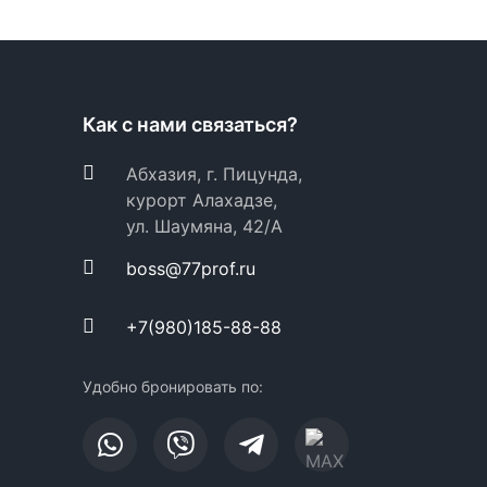
Как с нами связаться?
Абхазия, г. Пицунда,
курорт Алахадзе,
ул. Шаумяна, 42/А
boss@77prof.ru
+7(980)185-88-88
Удобно бронировать по: