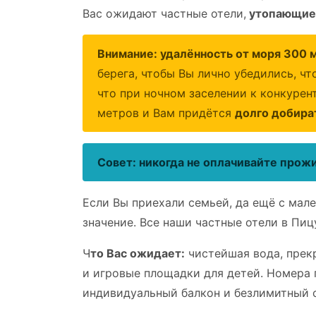
Вас ожидают частные отели,
утопающие 
Внимание: удалённость от моря 300 м
берега, чтобы Вы лично убедились, чт
что при ночном заселении к конкурент
метров и Вам придётся
долго добира
Совет: никогда не оплачивайте прож
Е
сли Вы приехали семьей, да ещё с мал
значение. Все наши частные отели в Пи
Ч
то Вас ожидает:
чистейшая вода, прекр
и игровые площадки для детей. Номера
индивидуальный балкон и безлимитный 